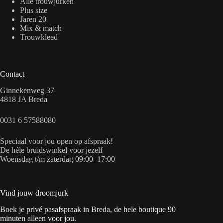
Alle trouwjurken
Plus size
Jaren 20
Mix & match
Trouwkleed
Contact
Ginnekenweg 37
4818 JA Breda
0031 6 57588080
Speciaal voor jou open op afspraak!
De héle bruidswinkel voor jezelf
Woensdag t/m zaterdag 09:00–17:00
Vind jouw droomjurk
Boek je privé pasafspraak in Breda, de hele boutique 90
minuten alleen voor jou.