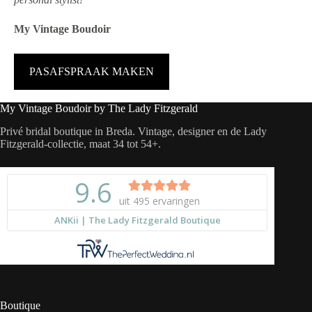
My Vintage Boudoir
PASAFSPRAAK MAKEN
My Vintage Boudoir by The Lady Fitzgerald
Privé bridal boutique in Breda. Vintage, designer en de Lady
Fitzgerald-collectie, maat 34 tot 54+.
Boutique