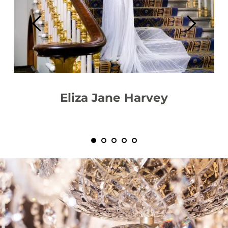
Eliza Jane Harvey