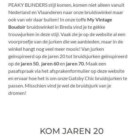
PEAKY BLINDERS stijl komen, komen niet alleen vanuit 
Nederland en Vlaanderen naar onze bruidswinkel maar 
ook van vér daar buiten! In onze toffe
My Vintage 
Boudoir 
bruidswinkel in Breda vind je te gékke 
trouwjurken in deze stijl. Vaak zie je op de website al een 
voorproefje van de jurken die we aanbieden, maar in de 
winkel hangt nog veel meer moois! Van jurken 
geïnspireerd op de jaren 20 tot bruidsjurken geïnspireerd 
op de 
jaren 50
,  
jaren 60
en
jaren 70
. Maak een 
pasafspraak via het afsprakenformulier op deze website 
en ervaar hoe het is om onze Gatsby Chic bruidsjurken te 
passen. Misschien vind je wel de bruidsjurk van je 
dromen!
KOM JAREN 20 