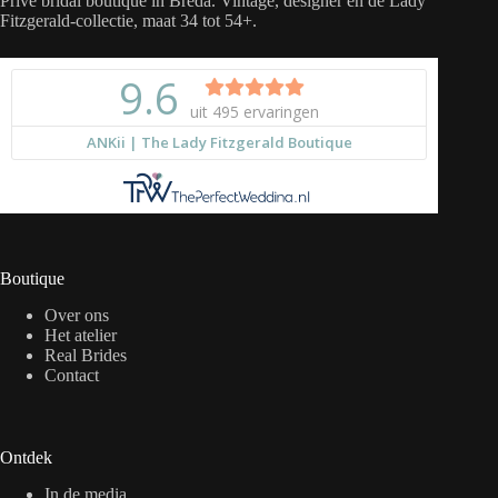
Privé bridal boutique in Breda. Vintage, designer en de Lady
Fitzgerald-collectie, maat 34 tot 54+.
Boutique
Over ons
Het atelier
Real Brides
Contact
Ontdek
In de media