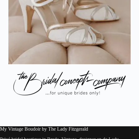
My Vintage Boudoir by The Lady Fitzgerald