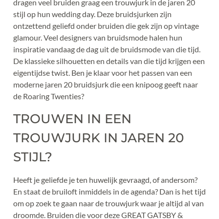
dragen veel bruiden graag een trouwjurk in de jaren 20 
stijl op hun wedding day. Deze bruidsjurken zijn 
ontzettend geliefd onder bruiden die gek zijn op vintage 
glamour. Veel designers van bruidsmode halen hun 
inspiratie vandaag de dag uit de bruidsmode van die tijd. 
De klassieke silhouetten en details van die tijd krijgen een 
eigentijdse twist. Ben je klaar voor het passen van een 
moderne jaren 20 bruidsjurk die een knipoog geeft naar 
de Roaring Twenties?
TROUWEN IN EEN 
TROUWJURK IN JAREN 20 
STIJL?
Heeft je geliefde je ten huwelijk gevraagd, of andersom? 
En staat de bruiloft inmiddels in de agenda? Dan is het tijd 
om op zoek te gaan naar de trouwjurk waar je altijd al van 
droomde. Bruiden die voor deze GREAT GATSBY & 