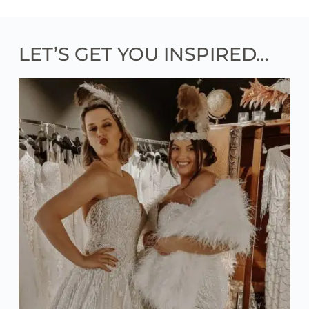
LET’S GET YOU INSPIRED…