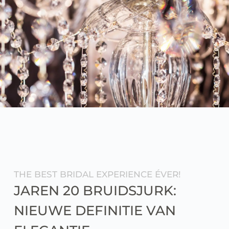
THE BEST BRIDAL EXPERIENCE ÉVER!
JAREN 20 BRUIDSJURK: 
NIEUWE DEFINITIE VAN 