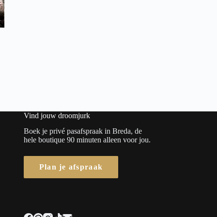
Vind jouw droomjurk
Boek je privé pasafspraak in Breda, de
hele boutique 90 minuten alleen voor jou.
Plan je afspraak