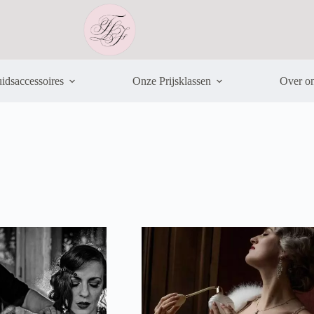
idsaccessoires
Onze Prijsklassen
Over o