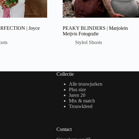
FECTION | Joyce
PEAKY BLINDERS | Marjolein
Meijvis Fotografie
oots
Styled Shoots
Collectie
Alle trouwjurken
Plus size
Jaren 20
Mix & match
Trouwkleed
Contact