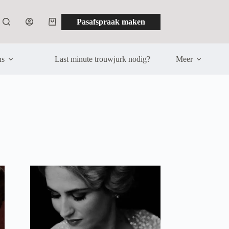
Pasafspraak maken
Winkelwagen
ns
Last minute trouwjurk nodig?
Meer