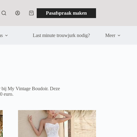
Pasafspraak maken
Winkelwagen
ns
Last minute trouwjurk nodig?
Meer
ar bij My Vintage Boudoir. Deze
0 euro.