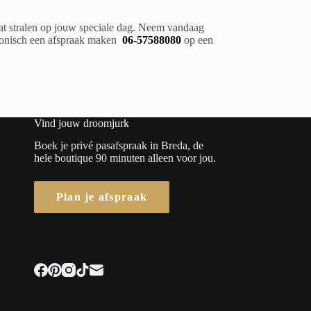
at stralen op jouw speciale dag. Neem vandaag
efonisch een afspraak maken
06-57588080
op een
Vind jouw droomjurk
Boek je privé pasafspraak in Breda, de
hele boutique 90 minuten alleen voor jou.
Plan je afspraak