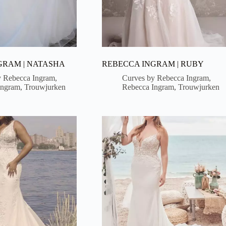
GRAM | NATASHA
REBECCA INGRAM | RUBY
y Rebecca Ingram
,
Curves by Rebecca Ingram
,
Ingram
,
Trouwjurken
Rebecca Ingram
,
Trouwjurken