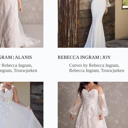
RAM | ALANIS
REBECCA INGRAM | JOY
y Rebecca Ingram
,
Curves by Rebecca Ingram
,
Ingram
,
Trouwjurken
Rebecca Ingram
,
Trouwjurken