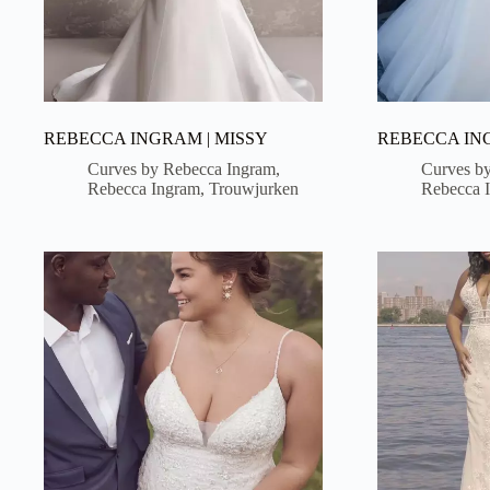
REBECCA INGRAM | MISSY
REBECCA IN
Curves by Rebecca Ingram
,
Curves b
Rebecca Ingram
,
Trouwjurken
Rebecca 