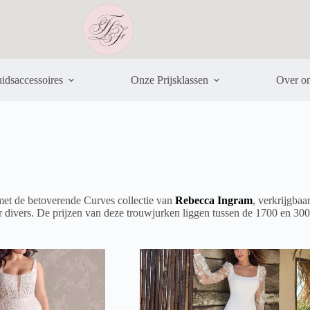
idsaccessoires
Onze Prijsklassen
Over o
met de betoverende Curves collectie van
Rebecca Ingram
, verkrijgba
er divers. De prijzen van deze trouwjurken liggen tussen de 1700 en 300