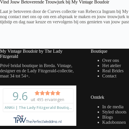
Vind Jouw Betoverende Trouwjurk bij My Vintage Boudoir
Laat je betoveren door de Curves collectie van Rebecca Ingram bij My
nog contact met ons op om een afspraak te maken en jouw trouwjurk te
tijdstip en dag naar keuze en vervolgens bij ons genieten van jouw pasm
My Vintage Boudoir by The Lady
Boutique
Fitzgerald
Over ons
Privé bridal boutique in Breda. Vintage,
Het atelier
designer en de Lady Fitzgerald-collectie,
Real Brides
maat 34 tot 54+.
Contact
Ontdek
In de media
Styled shoots
Blogs
Kadobonnen