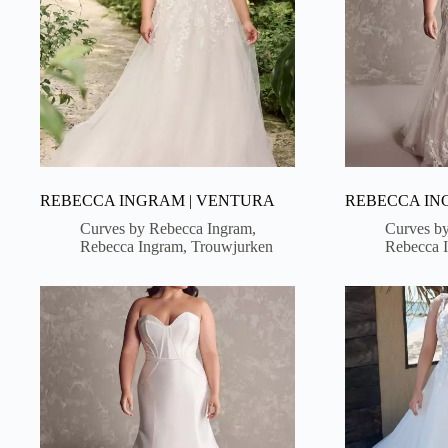
REBECCA INGRAM | VENTURA
REBECCA ING
Curves by Rebecca Ingram
,
Curves b
Rebecca Ingram
,
Trouwjurken
Rebecca 