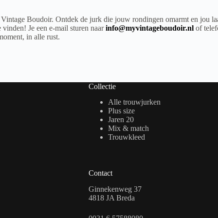
 Vintage Boudoir. Ontdek de jurk die jouw rondingen omarmt en jou la
 vinden! Je een e-mail sturen naar
info@myvintageboudoir.nl
of tel
oment, in alle rust.
Collectie
Alle trouwjurken
Plus size
Jaren 20
Mix & match
Trouwkleed
Contact
Ginnekenweg 37
4818 JA Breda