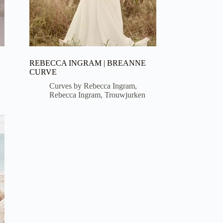
REBECCA INGRAM | BREANNE
CURVE
Curves by Rebecca Ingram
,
Rebecca Ingram
,
Trouwjurken