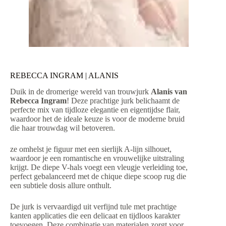
REBECCA INGRAM | ALANIS
Duik in de dromerige wereld van trouwjurk
Alanis van
Rebecca Ingram
! Deze prachtige jurk belichaamt de
perfecte mix van tijdloze elegantie en eigentijdse flair,
waardoor het de ideale keuze is voor de moderne bruid
die haar trouwdag wil betoveren.
ze omhelst je figuur met een sierlijk A-lijn silhouet,
waardoor je een romantische en vrouwelijke uitstraling
krijgt. De diepe V-hals voegt een vleugje verleiding toe,
perfect gebalanceerd met de chique diepe scoop rug die
een subtiele dosis allure onthult.
De jurk is vervaardigd uit verfijnd tule met prachtige
kanten applicaties die een delicaat en tijdloos karakter
toevoegen. Deze combinatie van materialen zorgt voor