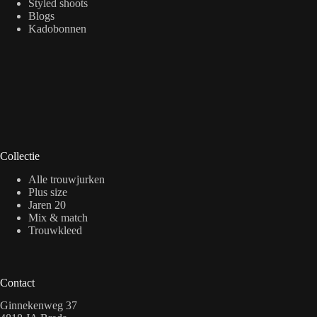
Styled shoots
Blogs
Kadobonnen
Collectie
Alle trouwjurken
Plus size
Jaren 20
Mix & match
Trouwkleed
Contact
Ginnekenweg 37