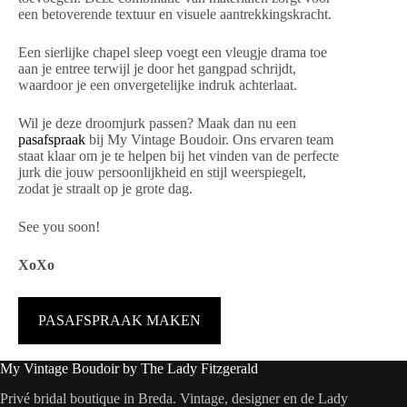
een betoverende textuur en visuele aantrekkingskracht.
Een sierlijke chapel sleep voegt een vleugje drama toe
aan je entree terwijl je door het gangpad schrijdt,
waardoor je een onvergetelijke indruk achterlaat.
Wil je deze droomjurk passen? Maak dan nu een
pasafspraak
bij My Vintage Boudoir. Ons ervaren team
staat klaar om je te helpen bij het vinden van de perfecte
jurk die jouw persoonlijkheid en stijl weerspiegelt,
zodat je straalt op je grote dag.
See you soon!
XoXo
PASAFSPRAAK MAKEN
My Vintage Boudoir by The Lady Fitzgerald
Privé bridal boutique in Breda. Vintage, designer en de Lady