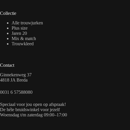
Collectie
Alle trouwjurken
Plus size
Jaren 20
Mix & match
Trouwkleed
Contact
Ginnekenweg 37
4818 JA Breda
0031 6 57588080
Speciaal voor jou open op afspraak!
De héle bruidswinkel voor jezelf
Woensdag t/m zaterdag 09:00–17:00