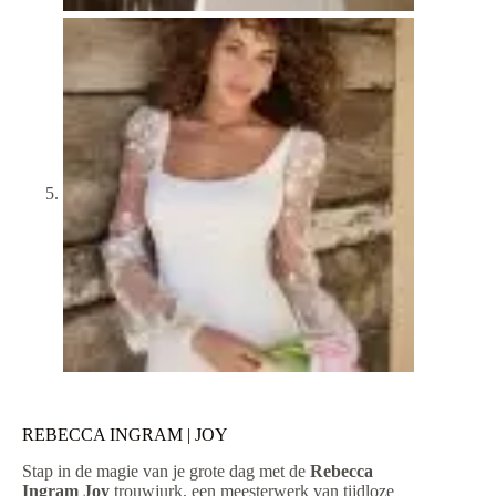
REBECCA INGRAM | JOY
Stap in de magie van je grote dag met de
Rebecca
Ingram Joy
trouwjurk, een meesterwerk van tijdloze