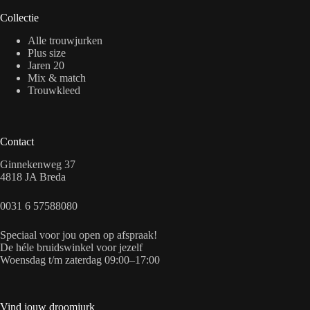
Collectie
Alle trouwjurken
Plus size
Jaren 20
Mix & match
Trouwkleed
Contact
Ginnekenweg 37
4818 JA Breda
0031 6 57588080
Speciaal voor jou open op afspraak!
De héle bruidswinkel voor jezelf
Woensdag t/m zaterdag 09:00–17:00
Vind jouw droomjurk