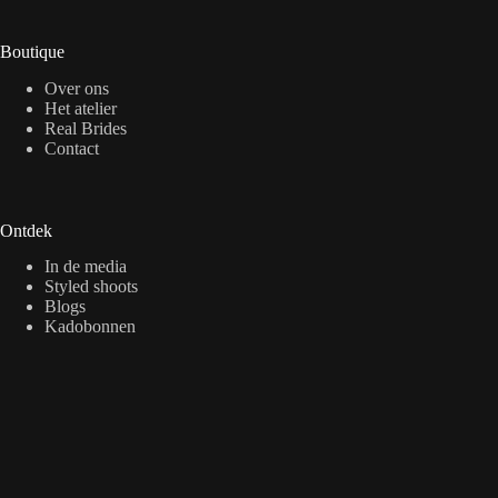
Boutique
Over ons
Het atelier
Real Brides
Contact
Ontdek
In de media
Styled shoots
Blogs
Kadobonnen