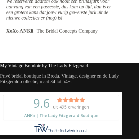
We reserveren daarom ook nooit een bruidsjurk voor
aanvang van een passessie, dus kom op tijd, dan is er
een grotere kans dat jouw vurig gewenste jurk uit de
nieuwe collecties er (nog) is!
XoXo ANKii
| The Bridal Concepts Company
My Vintage Boudoir by The Lady Fitzgerald
Privé bridal boutique in Breda. Vintage, designer en de Lady
Fitzgerald-collectie, maat 34 tot 54+.