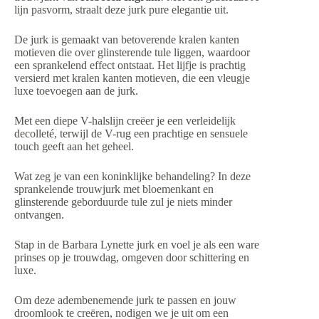
lijn pasvorm, straalt deze jurk pure elegantie uit.
De jurk is gemaakt van betoverende kralen kanten
motieven die over glinsterende tule liggen, waardoor
een sprankelend effect ontstaat. Het lijfje is prachtig
versierd met kralen kanten motieven, die een vleugje
luxe toevoegen aan de jurk.
Met een diepe V-halslijn creëer je een verleidelijk
decolleté, terwijl de V-rug een prachtige en sensuele
touch geeft aan het geheel.
Wat zeg je van een koninklijke behandeling? In deze
sprankelende trouwjurk met bloemenkant en
glinsterende geborduurde tule zul je niets minder
ontvangen.
Stap in de Barbara Lynette jurk en voel je als een ware
prinses op je trouwdag, omgeven door schittering en
luxe.
Om deze adembenemende jurk te passen en jouw
droomlook te creëren, nodigen we je uit om een