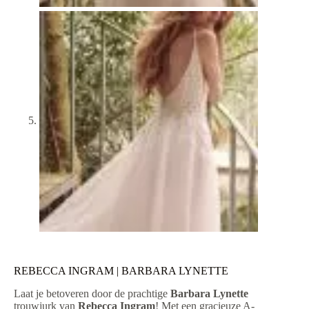
REBECCA INGRAM | BARBARA LYNETTE
Laat je betoveren door de prachtige
Barbara Lynette
trouwjurk van
Rebecca Ingram
! Met een gracieuze A-