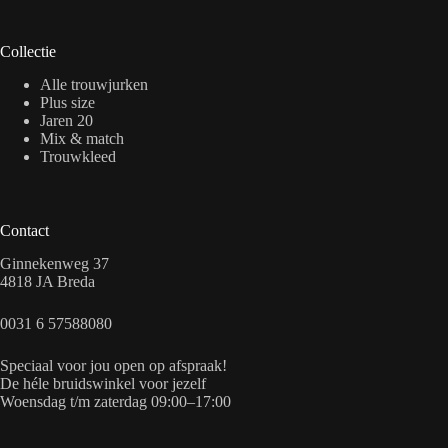
Collectie
Alle trouwjurken
Plus size
Jaren 20
Mix & match
Trouwkleed
Contact
Ginnekenweg 37
4818 JA Breda
0031 6 57588080
Speciaal voor jou open op afspraak!
De héle bruidswinkel voor jezelf
Woensdag t/m zaterdag 09:00–17:00