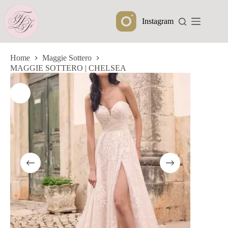
Ga
naar
Instagram
de
inhoud
Home
Maggie Sottero
MAGGIE SOTTERO | CHELSEA