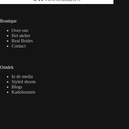
Boutique
Over ons
Het atelier
Real Brides
Contact
Ontdek
In de media
Styled shoots
Blogs
Kadobonnen