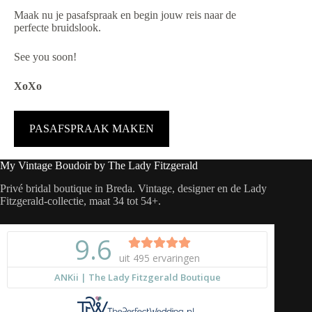
Maak nu je pasafspraak en begin jouw reis naar de
perfecte bruidslook.
See you soon!
XoXo
PASAFSPRAAK MAKEN
My Vintage Boudoir by The Lady Fitzgerald
Privé bridal boutique in Breda. Vintage, designer en de Lady
Fitzgerald-collectie, maat 34 tot 54+.