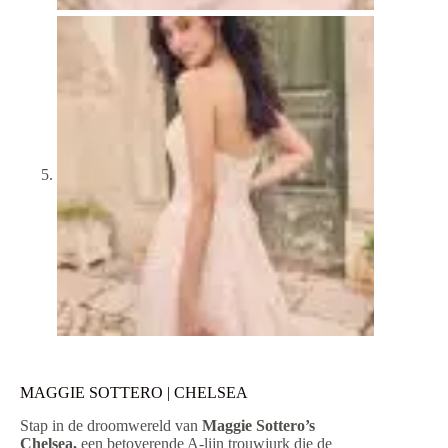
MAGGIE SOTTERO | CHELSEA
Stap in de droomwereld van
Maggie Sottero’s
Chelsea,
een betoverende A-lijn trouwjurk die de