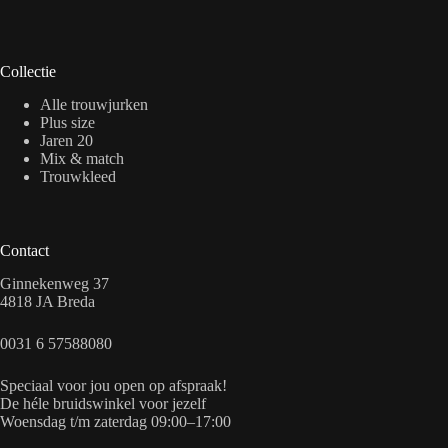
Collectie
Alle trouwjurken
Plus size
Jaren 20
Mix & match
Trouwkleed
Contact
Ginnekenweg 37
4818 JA Breda
0031 6 57588080
Speciaal voor jou open op afspraak!
De héle bruidswinkel voor jezelf
Woensdag t/m zaterdag 09:00–17:00