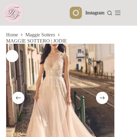
Ga
naar
Instagram
de
inhoud
Home
Maggie Sottero
MAGGIE SOTTERO | JODIE