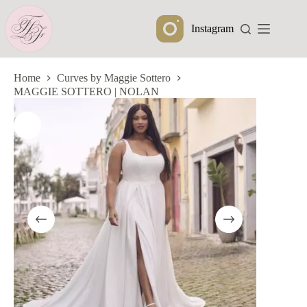
Ga
naar
Instagram
de
inhoud
Home
Curves by Maggie Sottero
MAGGIE SOTTERO | NOLAN