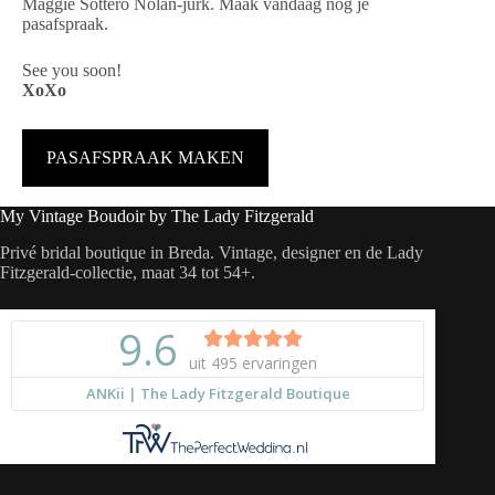
Maggie Sottero Nolan-jurk. Maak vandaag nog je
pasafspraak.
See you soon!
XoXo
PASAFSPRAAK MAKEN
My Vintage Boudoir by The Lady Fitzgerald
Privé bridal boutique in Breda. Vintage, designer en de Lady
Fitzgerald-collectie, maat 34 tot 54+.