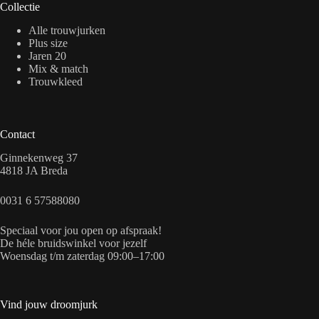
Collectie
Alle trouwjurken
Plus size
Jaren 20
Mix & match
Trouwkleed
Contact
Ginnekenweg 37
4818 JA Breda
0031 6 57588080
Speciaal voor jou open op afspraak!
De héle bruidswinkel voor jezelf
Woensdag t/m zaterdag 09:00–17:00
Vind jouw droomjurk