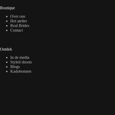
Boutique
Over ons
Het atelier
Real Brides
Contact
Ontdek
In de media
Styled shoots
Blogs
Kadobonnen