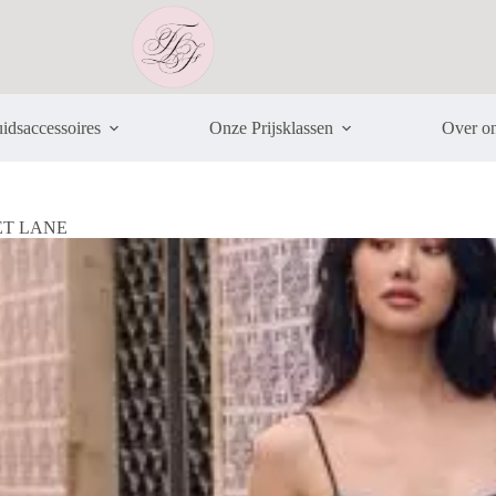
idsaccessoires
Onze Prijsklassen
Over o
ET LANE