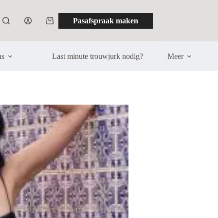
Pasafspraak maken
Winkelwagen
ns
Last minute trouwjurk nodig?
Meer