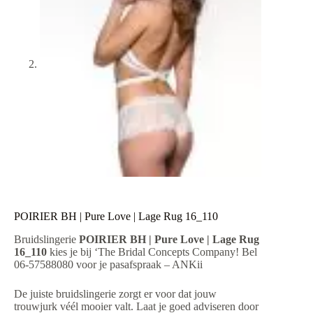
POIRIER BH | Pure Love | Lage Rug 16_110
Bruidslingerie
POIRIER BH | Pure Love | Lage Rug
16_110
kies je bij ‘The Bridal Concepts Company! Bel
06-57588080 voor je pasafspraak – ANKii
De juiste bruidslingerie zorgt er voor dat jouw
trouwjurk véél mooier valt. Laat je goed adviseren door