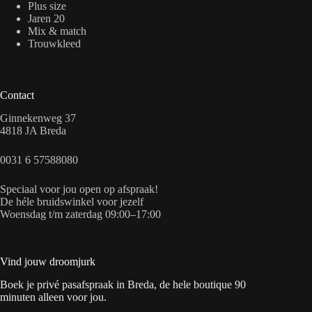
Plus size
Jaren 20
Mix & match
Trouwkleed
Contact
Ginnekenweg 37
4818 JA Breda
0031 6 57588080
Speciaal voor jou open op afspraak!
De héle bruidswinkel voor jezelf
Woensdag t/m zaterdag 09:00–17:00
Vind jouw droomjurk
Boek je privé pasafspraak in Breda, de hele boutique 90
minuten alleen voor jou.