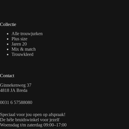
Collectie
Alle trouwjurken
Plus size
Jaren 20
Mix & match
Trouwkleed
Contact
Ginnekenweg 37
4818 JA Breda
0031 6 57588080
Speciaal voor jou open op afspraak!
De héle bruidswinkel voor jezelf
Woensdag t/m zaterdag 09:00–17:00