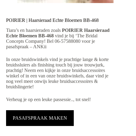
POIRIER | Haarsieraad Echte Bloemen BB-468
Tiara’s en haarsieraden zoals
POIRIER Haarsieraad
Echte Bloemen BB-468
vind je bij ‘The Bridal
Concepts Company! Bel 06-57588080 voor je
pasafspraak – ANKii
In onze bruidswinkels vind je prachtige lange & korte
bruidssluiers als finishing touch bij jouw trouwjurk,
prachtig! Neem een kijkje in onze bruidsaccessoires
winkel of in een van onze bruidswinkels, daar vind je
nog veel meer onwijs leuke bruidsaccessoires &
bruidslingerie!
Verheug je op een leuke passessie.., tot snel!
PASAFSPRAAK MAKEN