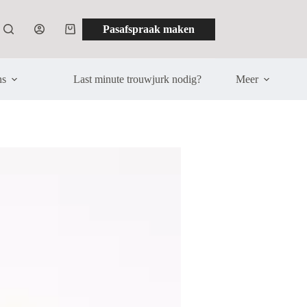
Pasafspraak maken
Winkelwagen
ns
Last minute trouwjurk nodig?
Meer