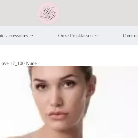
idsaccessoires
Onze Prijsklassen
Over o
Love 17_100 Nude