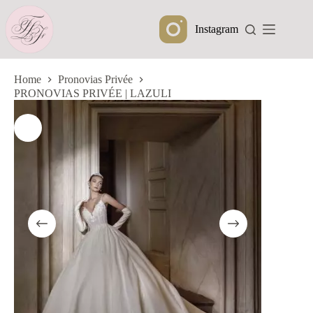
Ga
naar
Instagram
de
inhoud
Home
Pronovias Privée
PRONOVIAS PRIVÉE | LAZULI