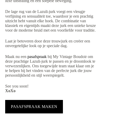
luxe uitstraling en een soepele beweging.
De lage rug van de Lazuli-jurk voegt een vleugje
verfijning en sensualiteit toe, waardoor je een prachtig
uitzicht hebt vanuit elke hoek. De combinatie van
klassiek en eigentijds maakt deze jurk een unieke keuze
voor de moderne bruid met een voorliefde voor traditie.
Laat je betoveren door deze trouwjurk en creëer een
onvergetelijke look op je speciale dag.
Maak nu een
pasafspraak
bij My Vintage Boudoir om
deze prachtige Lazuli-jurk te passen en je droomlook te
verwezenlijken. Ons toegewijde team staat klaar om je
te helpen bij het vinden van de perfecte jurk die jouw
persoonlijkheid en stijl weerspiegelt.
See you soon!
XoXo
PASAFSPRAAK MAKEN