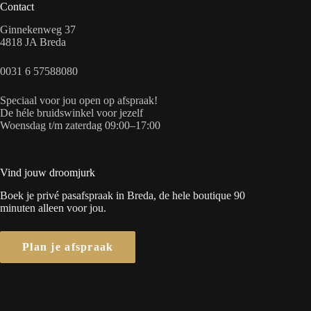
Contact
Ginnekenweg 37
4818 JA Breda
0031 6 57588080
Speciaal voor jou open op afspraak!
De héle bruidswinkel voor jezelf
Woensdag t/m zaterdag 09:00–17:00
Vind jouw droomjurk
Boek je privé pasafspraak in Breda, de hele boutique 90
minuten alleen voor jou.
Plan je afspraak