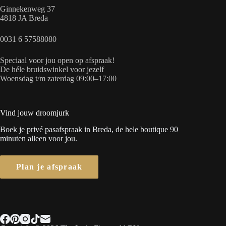
Ginnekenweg 37
4818 JA Breda
0031 6 57588080
Speciaal voor jou open op afspraak!
De héle bruidswinkel voor jezelf
Woensdag t/m zaterdag 09:00–17:00
Vind jouw droomjurk
Boek je privé pasafspraak in Breda, de hele boutique 90
minuten alleen voor jou.
Plan je afspraak