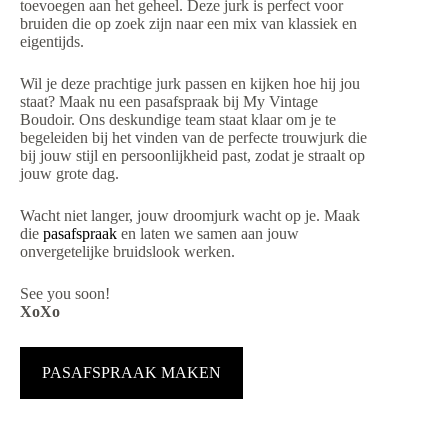
toevoegen aan het geheel. Deze jurk is perfect voor
bruiden die op zoek zijn naar een mix van klassiek en
eigentijds.
Wil je deze prachtige jurk passen en kijken hoe hij jou
staat? Maak nu een pasafspraak bij My Vintage
Boudoir. Ons deskundige team staat klaar om je te
begeleiden bij het vinden van de perfecte trouwjurk die
bij jouw stijl en persoonlijkheid past, zodat je straalt op
jouw grote dag.
Wacht niet langer, jouw droomjurk wacht op je. Maak
die
pasafspraak
en laten we samen aan jouw
onvergetelijke bruidslook werken.
See you soon!
XoXo
PASAFSPRAAK MAKEN