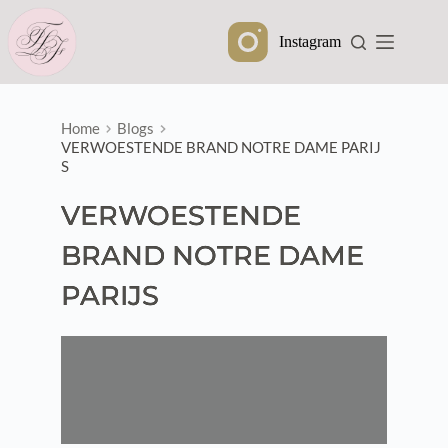
Ga
naar
Instagram
de
inhoud
Home
Blogs
VERWOESTENDE BRAND NOTRE DAME PARIJ
S
VERWOESTENDE
BRAND NOTRE DAME
PARIJS