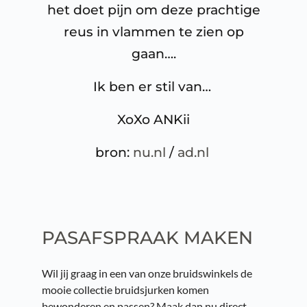
het doet pijn om deze prachtige
reus in vlammen te zien op
gaan….
Ik ben er stil van…
XoXo ANKii
bron:
nu.nl
/
ad.nl
PASAFSPRAAK MAKEN
Wil jij graag in een van onze bruidswinkels de 
mooie collectie bruidsjurken komen 
bewonderen en passen? Maak dan nu direct 