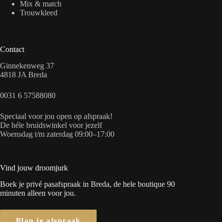
Mix & match
Trouwkleed
Contact
Ginnekenweg 37
4818 JA Breda
0031 6 57588080
Speciaal voor jou open op afspraak!
De héle bruidswinkel voor jezelf
Woensdag t/m zaterdag 09:00–17:00
Vind jouw droomjurk
Boek je privé pasafspraak in Breda, de hele boutique 90
minuten alleen voor jou.
Plan je afspraak