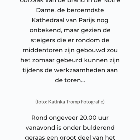
oorzaak van de brand in de Notre
Dame, de beroemdste
Kathedraal van Parijs nog
onbekend, maar gezien de
steigers die er rondom de
middentoren zijn gebouwd zou
het zomaar gebeurd kunnen zijn
tijdens de werkzaamheden aan
de toren…
(foto: Katinka Tromp Fotografie)
Rond ongeveer 20.00 uur
vanavond is onder bulderend
geraas een groot deel van het