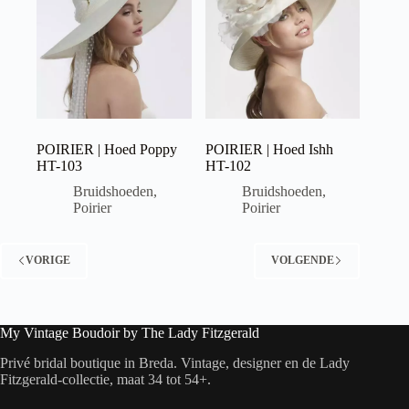
POIRIER | Hoed Poppy
POIRIER | Hoed Ishh
HT-103
HT-102
Bruidshoeden
,
Bruidshoeden
,
Poirier
Poirier
VORIGE
VOLGENDE
My Vintage Boudoir by The Lady Fitzgerald
Privé bridal boutique in Breda. Vintage, designer en de Lady
Fitzgerald-collectie, maat 34 tot 54+.