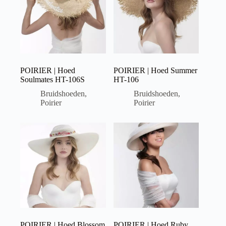
POIRIER | Hoed
POIRIER | Hoed Summer
Soulmates HT-106S
HT-106
Bruidshoeden
,
Bruidshoeden
,
Poirier
Poirier
POIRIER | Hoed Blossom
POIRIER | Hoed Ruby