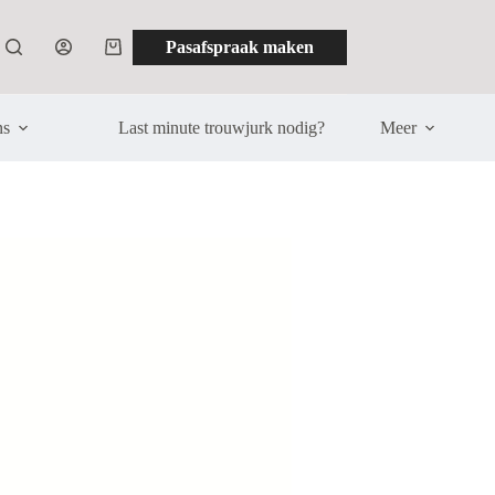
Pasafspraak maken
Winkelwagen
ns
Last minute trouwjurk nodig?
Meer