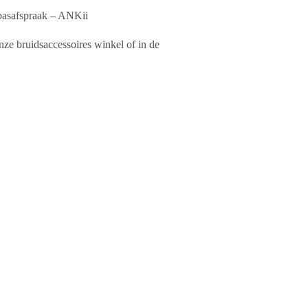
pasafspraak – ANKii
nze bruidsaccessoires winkel of in de