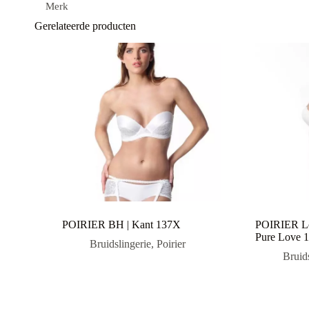
Merk
Gerelateerde producten
POIRIER BH | Kant 137X
POIRIER Lo
Pure Love 
Bruidslingerie
,
Poirier
Bruid