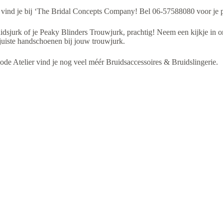
7
vind je bij ‘The Bridal Concepts Company! Bel 06-57588080 voor je 
idsjurk of je Peaky Blinders Trouwjurk, prachtig! Neem een kijkje in o
ste handschoenen bij jouw trouwjurk.
de Atelier vind je nog veel méér Bruidsaccessoires & Bruidslingerie.