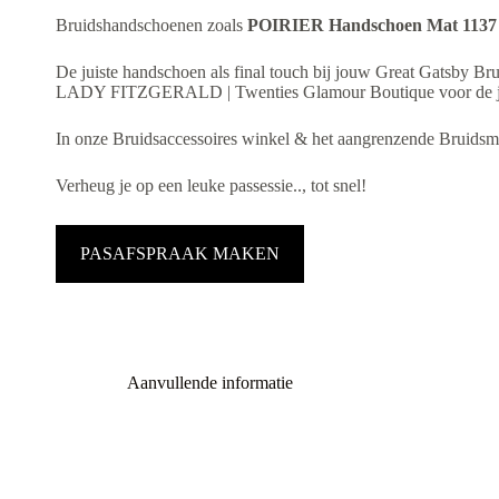
Bruidshandschoenen zoals
POIRIER Handschoen Mat 113
De juiste handschoen als final touch bij jouw Great Gatsby Bru
LADY FITZGERALD | Twenties Glamour Boutique voor de jui
In onze Bruidsaccessoires winkel & het aangrenzende Bruidsmo
Verheug je op een leuke passessie.., tot snel!
PASAFSPRAAK MAKEN
Aanvullende informatie