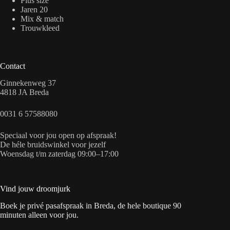
Plus size
Jaren 20
Mix & match
Trouwkleed
Contact
Ginnekenweg 37
4818 JA Breda
0031 6 57588080
Speciaal voor jou open op afspraak!
De héle bruidswinkel voor jezelf
Woensdag t/m zaterdag 09:00–17:00
Vind jouw droomjurk
Boek je privé pasafspraak in Breda, de hele boutique 90
minuten alleen voor jou.