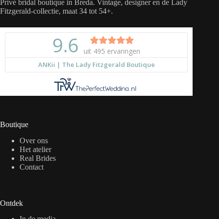
Privé bridal boutique in Breda. Vintage, designer en de Lady
Fitzgerald-collectie, maat 34 tot 54+.
Boutique
Over ons
Het atelier
Real Brides
Contact
Ontdek
In de media