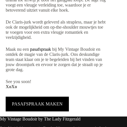
voegt een vleugje verleiding toe, waardoor je er
betoverend uitziet vanuit elke hoek.
De Claris-jurk wordt geleverd als strapless, maar je hebt
ook de mogelijkheid om op-the-shoulder mouwtjes toe
te voegen voor een extra vleugje romantiek en
veelzijdigheid.
Maak nu een
pasafspraak
bij My Vintage Boudoir en
ontdek de magie van de Claris-jurk. Ons deskundige
team staat klaar om je te begeleiden bij het vinden van
jouw droomjurk en ervoor te zorgen dat je straalt op je
grote dag.
See you soon!
XoXo
PASAFSPRAAK MAKEN
My Vintage Boudoir by The Lady Fitzgerald