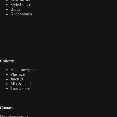
Styled shoots
Blogs
Kadobonnen
Collectie
Alle trouwjurken
Plus size
Jaren 20
Mix & match
Trouwkleed
Contact
Ginnekenweg 37