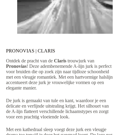
PRONOVIAS | CLARIS
Ontdek de pracht van de
Claris
trouwjurk van
Pronovias
! Deze adembenemende A-lijn jurk is perfect
voor bruiden die op zoek zijn naar tijdloze schoonheid
met een vleugje romantiek. Met een hartvormige halslijn
accentueert deze jurk je vrouwelijke vormen op een
elegante manier.
De jurk is gemaakt van tule en kant, waardoor je een
delicate en verfijnde uitstraling krijgt. Het silhouet van
de A-lijn flatteert verschillende lichaamstypes en zorgt
voor een prachtig vloeiende look.
Met een kathedraal sleep voegt deze jurk een vleugje
drama toe terwijl je door het gangpad loopt. De lage rug