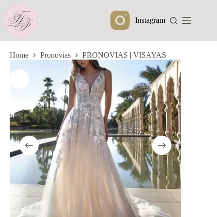
Ga
naar
Instagram
de
inhoud
Home
Pronovias
PRONOVIAS | VISAYAS