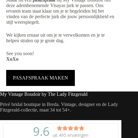
deze adembenemende Visayas jurk te passen. Ons
ervaren team staat klaar om je te begeleiden bij het
vinden van de perfecte jurk die jouw persoonlijkheid en
stijl weerspiegelt.
We kijken ernaar uit om je te verwelkomen en je te
helpen stralen op je grote dag.
See you soon!
XoXo
PASAFSPRAAK MAKEN
My Vintage Boudoir by The Lady Fitzgerald
Privé bridal boutique in Breda. Vintage, designer en de Lady
Fitzgerald-collectie, maat 34 tot 54+.