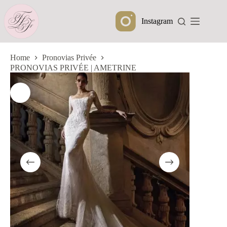
Ga
naar
Instagram
de
inhoud
Home
Pronovias Privée
PRONOVIAS PRIVÉE | AMETRINE