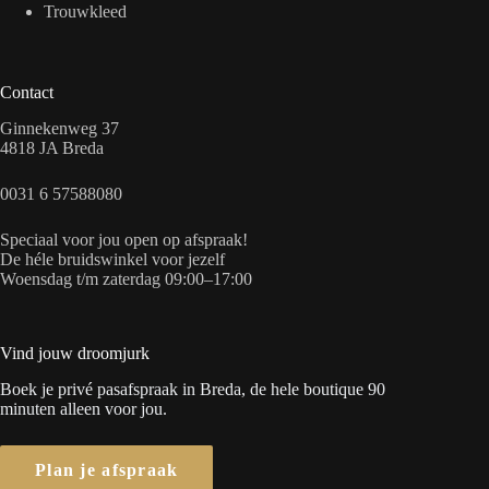
Trouwkleed
Contact
Ginnekenweg 37
4818 JA Breda
0031 6 57588080
Speciaal voor jou open op afspraak!
De héle bruidswinkel voor jezelf
Woensdag t/m zaterdag 09:00–17:00
Vind jouw droomjurk
Boek je privé pasafspraak in Breda, de hele boutique 90
minuten alleen voor jou.
Plan je afspraak