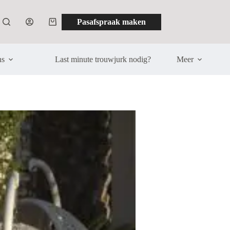
Pasafspraak maken
Winkelwagen
ns
Last minute trouwjurk nodig?
Meer