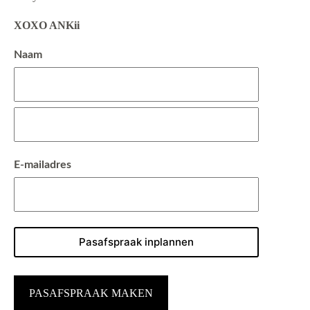
XOXO ANKii
Naam
Voornaam
Achternaam
E-mailadres
PASAFSPRAAK MAKEN