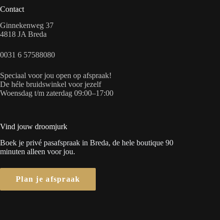
Contact
Ginnekenweg 37
4818 JA Breda
0031 6 57588080
Speciaal voor jou open op afspraak!
De héle bruidswinkel voor jezelf
Woensdag t/m zaterdag 09:00–17:00
Vind jouw droomjurk
Boek je privé pasafspraak in Breda, de hele boutique 90
minuten alleen voor jou.
Plan je afspraak