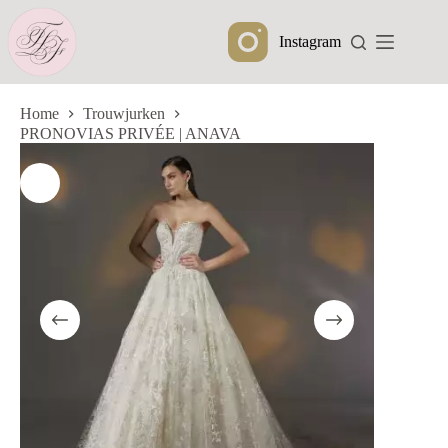
Ga
naar
Instagram
de
inhoud
Home
Trouwjurken
PRONOVIAS PRIVÉE | ANAVA