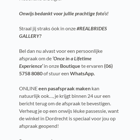
Onwijs bedankt voor jullie prachtige foto’s!
Straal jij straks óok in onze
#REALBRIDES
GALLERY?
Bel dan nu alvast voor een persoonlijke
afspraak om de
‘Once in a Lifetime
Experience’
in onze
Boutique
te ervaren
(06)
5758 8080
of stuur een
WhatsApp
.
ONLINE
een pasafspraak maken
kan
natuurlijk ook…, je krijgt binnen 24 uur een
bericht terug om de afspraak te bevestigen.
Verheug je op een onwijs léuke passessie, want
de winkel in Dordrecht is speciaal voor jou op
afspraak geopend!