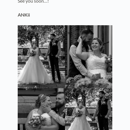
See you soon…!
ANKii