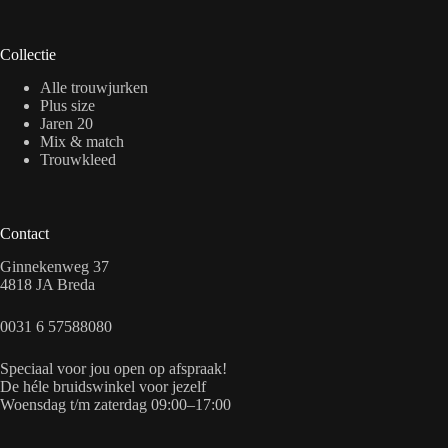
Collectie
Alle trouwjurken
Plus size
Jaren 20
Mix & match
Trouwkleed
Contact
Ginnekenweg 37
4818 JA Breda
0031 6 57588080
Speciaal voor jou open op afspraak!
De héle bruidswinkel voor jezelf
Woensdag t/m zaterdag 09:00–17:00