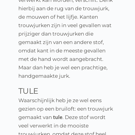
verwerkt kan worden, verschilt. Denk 
hierbij aan de rug van de trouwjurk, 
de mouwen of het lijfje. Kanten 
trouwjurken zijn in veel gevallen wat 
prijziger dan trouwjurken die 
gemaakt zijn van een andere stof, 
omdat kant in de meeste gevallen 
met de hand wordt aangebracht. 
Maar dan heb je wel een prachtige, 
handgemaakte jurk.
TULE
Waarschijnlijk heb je ze wel eens 
gezien op een bruiloft: een trouwjurk 
tule
gemaakt van 
. Deze stof wordt 
veel verwerkt in de mooiste 
trouwjurken, omdat deze stof heel 