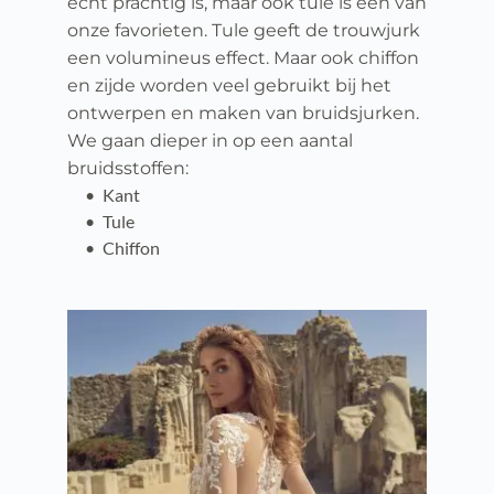
echt prachtig is, maar ook tule is een van 
onze favorieten. Tule geeft de trouwjurk 
een volumineus effect. Maar ook chiffon 
en zijde worden veel gebruikt bij het 
ontwerpen en maken van bruidsjurken.
We gaan dieper in op een aantal 
bruidsstoffen:
Kant
Tule
Chiffon