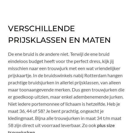
VERSCHILLENDE 
PRIJSKLASSEN EN MATEN
De ene bruid is de andere niet. Terwijl de ene bruid 
eindeloos budget heeft voor the perfect dress, kijk jij 
misschien naar een trouwjurk met een wat vriendelijker 
prijskaartje. In de bruidswinkels nabij Rotterdam hangen 
prachtige bruidsjurken in allerlei prijsklassen, van alleen 
maar toonaangevende merken. Dus geen trouwjurken die 
er goedkoop uitzien, maar enkel adembenemende jurken. 
Niet iedere portemonnee of lichaam is hetzelfde. Heb je 
maat 36, 44 of 58? Je bent prachtig, ongeacht je 
kledingmaat. Bijna alle trouwjurken in maat 34 t/m maat 
58 zijn direct uit voorraad leverbaar. Zo ook 
plus size 
trouwjurken
.