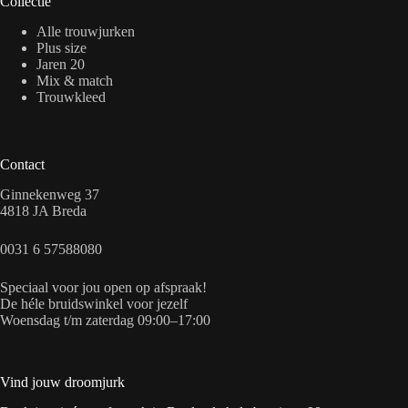
Collectie
Alle trouwjurken
Plus size
Jaren 20
Mix & match
Trouwkleed
Contact
Ginnekenweg 37
4818 JA Breda
0031 6 57588080
Speciaal voor jou open op afspraak!
De héle bruidswinkel voor jezelf
Woensdag t/m zaterdag 09:00–17:00
Vind jouw droomjurk