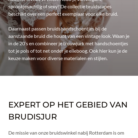
sprookjesachtig of sexy? De collectie bruidscapes 
beschikt over een perfect exemplaar voor elke bruid. 
Daarnaast passen bruidshandschoentjes bij de 
aanstaande bruid die houdt van een vintage look. Waan je 
in de 20’s en combineer je trouwjurk met handschoentjes 
tot je pols of tot net onder je elleboog. Ook hier kun je de 
keuze maken voor diverse materialen en stijlen.
EXPERT OP HET GEBIED VAN 
BRUDISJUR
De missie van onze bruidswinkel nabij Rotterdam is om 