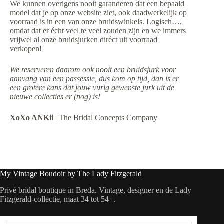
We kunnen overigens nooit garanderen dat een bepaald
model dat je op onze website ziet, ook daadwerkelijk op
voorraad is in een van onze bruidswinkels. Logisch…,
omdat dat er écht veel te veel zouden zijn en we immers
vrijwel al onze bruidsjurken diréct uit voorraad
verkopen!
We reserveren daarom ook nooit een bruidsjurk voor
aanvang van een passessie, dus kom op tijd, dan is er
een grotere kans dat jouw vurig gewenste jurk uit de
nieuwe collecties er (nog) is!
XoXo ANKii
| The Bridal Concepts Company
My Vintage Boudoir by The Lady Fitzgerald
Privé bridal boutique in Breda. Vintage, designer en de Lady
Fitzgerald-collectie, maat 34 tot 54+.