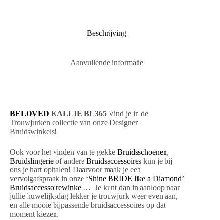
Beschrijving
Aanvullende informatie
BELOVED
KALLIE BL365
Vind je in de
Trouwjurken collectie van onze Designer
Bruidswinkels!
Ook voor het vinden van te gekke
Bruidsschoenen
,
Bruidslingerie
of andere
Bruidsaccessoires
kun je bij
ons je hart ophalen! Daarvoor maak je een
vervolgafspraak in onze
‘Shine BRIDE like a Diamond’
Bruidsaccessoirewinkel
… Je kunt dan in aanloop naar
jullie huwelijksdag lekker je trouwjurk weer even aan,
en alle mooie bijpassende bruidsaccessoires op dat
moment kiezen.