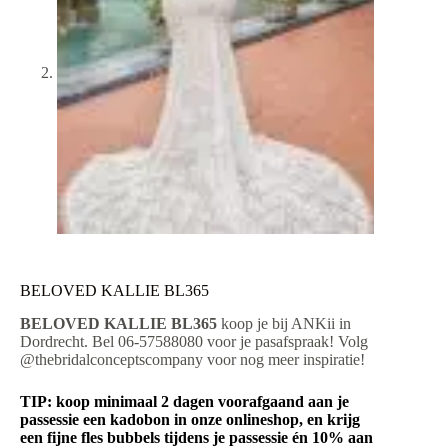
BELOVED KALLIE BL365
BELOVED KALLIE BL365
koop je bij ANKii in
Dordrecht. Bel 06-57588080 voor je pasafspraak! Volg
@thebridalconceptscompany voor nog meer inspiratie!
TIP: koop minimaal 2 dagen voorafgaand aan je
passessie een kadobon in onze onlineshop, en krijg
een fijne fles bubbels tijdens je passessie én 10% aan