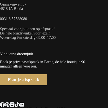
Ginnekenweg 37
4818 JA Breda
0031 6 57588080
Speciaal voor jou open op afspraak!
De héle bruidswinkel voor jezelf
Woensdag t/m zaterdag 09:00–17:00
Vind jouw droomjurk
Boek je privé pasafspraak in Breda, de hele boutique 90
minuten alleen voor jou.
Plan je afspraak