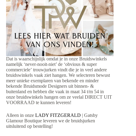
Dat is waarschijnlijk omdat je in onze Bruidswinkels
namelijk ‘never-nooit-niet’ de ‘obvious & super
commerciele’ trouwjurken vindt die je in veel andere
bruidswinkels vaak ziet hangen. We selecteren bewust
meer unieke exemplaren van bekende en minder
bekende Bruidsmode Designers uit binnen- &
buitenland en hebben die vaak in maat 34 t/m 54 in
onze bruidswinkels hangen om ze veelal DIRECT UIT
VOORRAAD te kunnen leveren!
Alleen in onze
LADY FITZGERALD
| Gatsby
Glamour Boutique leveren we de bruidsjurken
uitsluitend op bestelling!