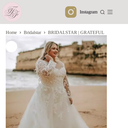
Ga
naar
Instagram
de
inhoud
Home
Bridalstar
BRIDALSTAR | GRATEFUL