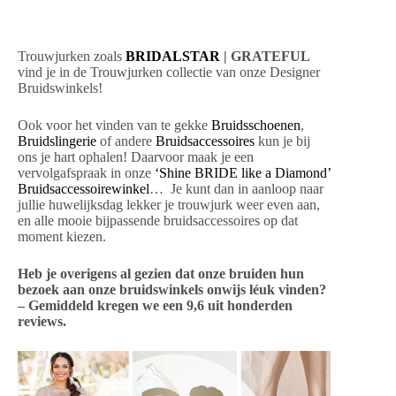
Trouwjurken zoals
BRIDALSTAR
| GRATEFUL
vind je in de Trouwjurken collectie van onze Designer
Bruidswinkels!
Ook voor het vinden van te gekke
Bruidsschoenen
,
Bruidslingerie
of andere
Bruidsaccessoires
kun je bij
ons je hart ophalen! Daarvoor maak je een
vervolgafspraak in onze
‘Shine BRIDE like a Diamond’
Bruidsaccessoirewinkel
… Je kunt dan in aanloop naar
jullie huwelijksdag lekker je trouwjurk weer even aan,
en alle mooie bijpassende bruidsaccessoires op dat
moment kiezen.
Heb je overigens al gezien dat onze bruiden hun
bezoek aan onze bruidswinkels onwijs léuk vinden?
– Gemiddeld kregen we een 9,6 uit honderden
reviews.