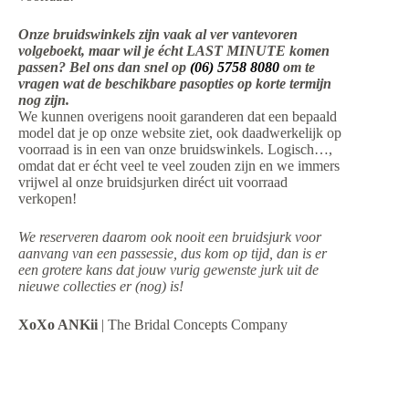
Onze bruidswinkels zijn vaak al ver vantevoren
volgeboekt, maar wil je écht LAST MINUTE komen
passen? Bel ons dan snel op
(06) 5758 8080
om te
vragen wat de beschikbare pasopties op korte termijn
nog zijn.
We kunnen overigens nooit garanderen dat een bepaald
model dat je op onze website ziet, ook daadwerkelijk op
voorraad is in een van onze bruidswinkels. Logisch…,
omdat dat er écht veel te veel zouden zijn en we immers
vrijwel al onze bruidsjurken diréct uit voorraad
verkopen!
We reserveren daarom ook nooit een bruidsjurk voor
aanvang van een passessie, dus kom op tijd, dan is er
een grotere kans dat jouw vurig gewenste jurk uit de
nieuwe collecties er (nog) is!
XoXo ANKii
| The Bridal Concepts Company