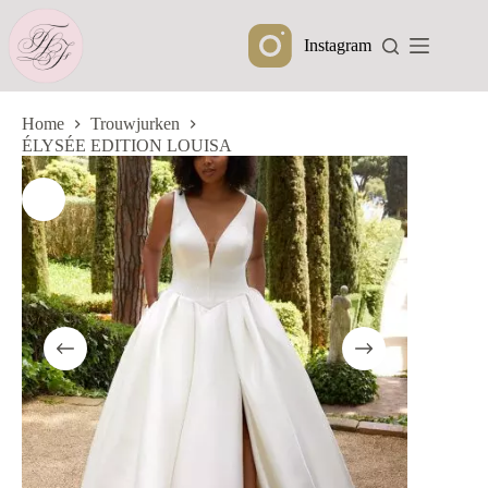
Ga
naar
Instagram
de
inhoud
Home
Trouwjurken
ÉLYSÉE EDITION LOUISA