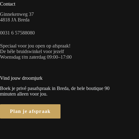
Contact
Ginnekenweg 37
4818 JA Breda
0031 6 57588080
Speciaal voor jou open op afspraak!
De héle bruidswinkel voor jezelf
Woensdag t/m zaterdag 09:00–17:00
Vind jouw droomjurk
Boek je privé pasafspraak in Breda, de hele boutique 90
minuten alleen voor jou.
Plan je afspraak