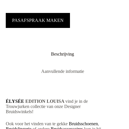
PASAFSPRAAK MAKEN
Beschrijving
Aanvullende informatie
ÉLYSÉE
EDITION LOUISA
vind je in de
Trouwjurken collectie van onze Designer
Bruidswinkels!
Ook voor het vinden van te gekke
Bruidsschoenen
,
Bruidslingerie
of andere
Bruidsaccessoires
kun je bij