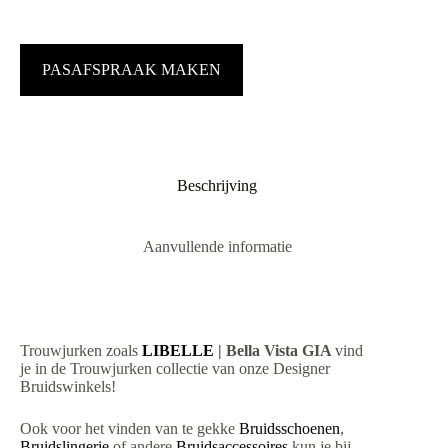
PASAFSPRAAK MAKEN
Beschrijving
Aanvullende informatie
Trouwjurken zoals
LIBELLE
| Bella Vista GIA
vind
je in de Trouwjurken collectie van onze Designer
Bruidswinkels!
Ook voor het vinden van te gekke
Bruidsschoenen
,
Bruidslingerie
of andere
Bruidsaccessoires
kun je bij