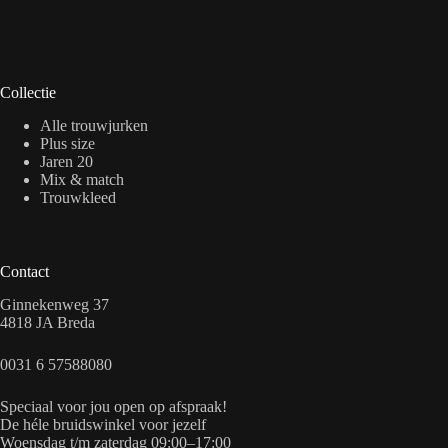
Collectie
Alle trouwjurken
Plus size
Jaren 20
Mix & match
Trouwkleed
Contact
Ginnekenweg 37
4818 JA Breda
0031 6 57588080
Speciaal voor jou open op afspraak!
De héle bruidswinkel voor jezelf
Woensdag t/m zaterdag 09:00–17:00