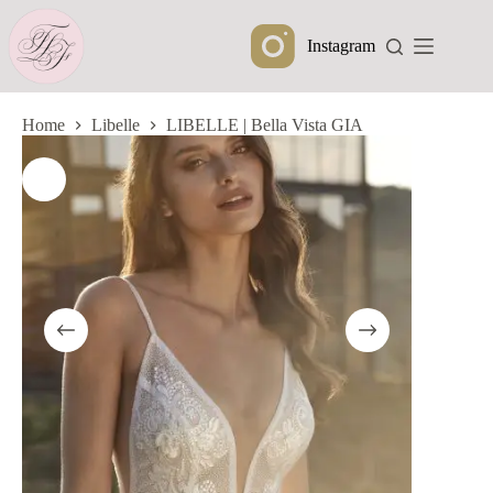
Ga
naar
Instagram
de
inhoud
Home
Libelle
LIBELLE | Bella Vista GIA