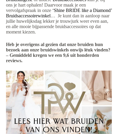
ons je hart ophalen! Daarvoor maak je een
vervolgafspraak in onze
‘Shine BRIDE like a Diamond’
Bruidsaccessoirewinkel
… Je kunt dan in aanloop naar
jullie huwelijksdag lekker je trouwjurk weer even aan,
en alle mooie bijpassende bruidsaccessoires op dat
moment kiezen.
Heb je overigens al gezien dat onze bruiden hun
bezoek aan onze bruidswinkels onwijs léuk vinden?
– Gemiddeld kregen we een 9,6 uit honderden
reviews.