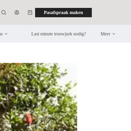
Pasafspraak maken
Winkelwagen
ns
Last minute trouwjurk nodig?
Meer