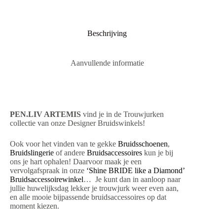
Beschrijving
Aanvullende informatie
PEN.LIV ARTEMIS
vind je in de Trouwjurken
collectie van onze Designer Bruidswinkels!
Ook voor het vinden van te gekke
Bruidsschoenen
,
Bruidslingerie
of andere
Bruidsaccessoires
kun je bij
ons je hart ophalen! Daarvoor maak je een
vervolgafspraak in onze
‘Shine BRIDE like a Diamond’
Bruidsaccessoirewinkel
… Je kunt dan in aanloop naar
jullie huwelijksdag lekker je trouwjurk weer even aan,
en alle mooie bijpassende bruidsaccessoires op dat
moment kiezen.