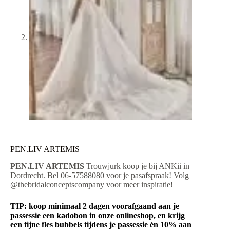
PEN.LIV ARTEMIS
PEN.LIV ARTEMIS
Trouwjurk koop je bij ANKii in
Dordrecht. Bel 06-57588080 voor je pasafspraak! Volg
@thebridalconceptscompany voor meer inspiratie!
TIP: koop minimaal 2 dagen voorafgaand aan je
passessie een kadobon in onze onlineshop, en krijg
een fijne fles bubbels tijdens je passessie én 10% aan