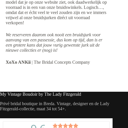
model dat je op onze website ziet, ook daadwerkelijk op
voorraad is in een van onze bruidswinkels. Logisch…,
omdat dat er écht veel te veel zouden zijn en we immers
vrijwel al onze bruidsjurken diréct uit voorraad
verkopen!
We reserveren daarom ook nooit een bruidsjurk voor
aanvang van een passessie, dus kom op tijd, dan is er
een grotere kans dat jouw vurig gewenste jurk uit de
nieuwe collecties er (nog) is!
XoXo ANKii
| The Bridal Concepts Company
My Vintage Boudoir by The Lady Fitzgerald
Privé bridal boutique in Breda. Vintage, designer en de Lady
Fitzgerald-collectie, maat 34 tot 54+.