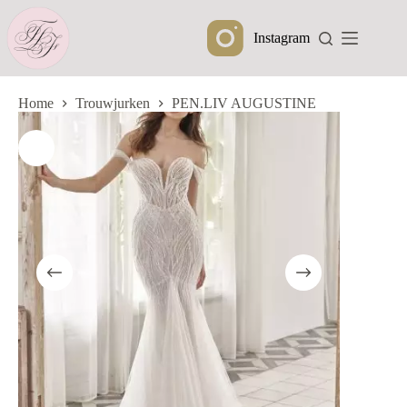
Ga
naar
Instagram
de
inhoud
Home
Trouwjurken
PEN.LIV AUGUSTINE