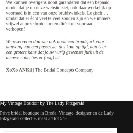
We kunnen overigens nooit garanderen dat een bepaald
model dat je op onze website ziet, ook daadwerkelijk op
voorraad is in een van onze bruidswinkels. Logisch…,
omdat dat er écht veel te veel zouden zijn en we immers
vrijwel al onze bruidsjurken diréct uit voorraad
verkopen!
We reserveren daarom ook nooit een bruidsjurk voor
aanvang van een passessie, dus kom op tijd, dan is er
een grotere kans dat jouw vurig gewenste jurk uit de
nieuwe collecties er (nog) is!
XoXo ANKii
| The Bridal Concepts Company
My Vintage Boudoir by The Lady Fitzgerald
Privé bridal boutique in Breda. Vintage, designer en de Lady
Fitzgerald-collectie, maat 34 tot 54+.