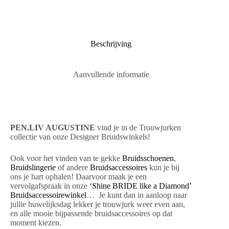
Beschrijving
Aanvullende informatie
PEN.LIV AUGUSTINE
vind je in de Trouwjurken
collectie van onze Designer Bruidswinkels!
Ook voor het vinden van te gekke
Bruidsschoenen
,
Bruidslingerie
of andere
Bruidsaccessoires
kun je bij
ons je hart ophalen! Daarvoor maak je een
vervolgafspraak in onze
‘Shine BRIDE like a Diamond’
Bruidsaccessoirewinkel
… Je kunt dan in aanloop naar
jullie huwelijksdag lekker je trouwjurk weer even aan,
en alle mooie bijpassende bruidsaccessoires op dat
moment kiezen.