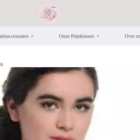
idsaccessoires
Onze Prijsklassen
Over o
sh