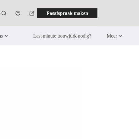
Pasafspraak maken
Winkelwagen
ns
Last minute trouwjurk nodig?
Meer