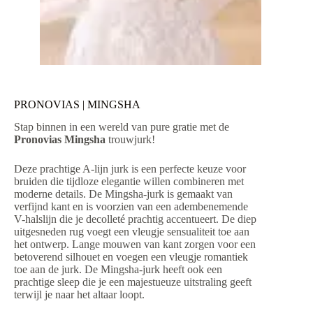
PRONOVIAS | MINGSHA
Stap binnen in een wereld van pure gratie met de
Pronovias Mingsha
trouwjurk!
Deze prachtige A-lijn jurk is een perfecte keuze voor
bruiden die tijdloze elegantie willen combineren met
moderne details. De Mingsha-jurk is gemaakt van
verfijnd kant en is voorzien van een adembenemende
V-halslijn die je decolleté prachtig accentueert. De diep
uitgesneden rug voegt een vleugje sensualiteit toe aan
het ontwerp. Lange mouwen van kant zorgen voor een
betoverend silhouet en voegen een vleugje romantiek
toe aan de jurk. De Mingsha-jurk heeft ook een
prachtige sleep die je een majestueuze uitstraling geeft
terwijl je naar het altaar loopt.