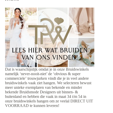
Dat is waarschijnlijk omdat je in onze Bruidswinkels
namelijk ‘never-nooit-niet’ de ‘obvious & super
commerciele’ trouwjurken vindt die je in veel andere
bruidswinkels vaak ziet hangen. We selecteren bewust
meer unieke exemplaren van bekende en minder
bekende Bruidsmode Designers uit binnen- &
buitenland en hebben die vaak in maat 34 t/m 54 in
onze bruidswinkels hangen om ze veelal DIRECT UIT
VOORRAAD te kunnen leveren!