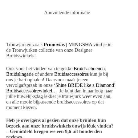
Aanvullende informatie
Trouwjurken zoals
Pronovias
| MINGSHA
vind je in
de Trouwjurken collectie van onze Designer
Bruidswinkels!
Ook voor het vinden van te gekke
Bruidsschoenen
,
Bruidslingerie
of andere
Bruidsaccessoires
kun je bij
ons je hart ophalen! Daarvoor maak je een
vervolgafspraak in onze
‘Shine BRIDE like a Diamond’
Bruidsaccessoirewinkel
… Je kunt dan in aanloop naar
jullie huwelijksdag lekker je trouwjurk weer even aan,
en alle mooie bijpassende bruidsaccessoires op dat
moment kiezen.
Heb je overigens al gezien dat onze bruiden hun
bezoek aan onze bruidswinkels onwijs léuk vinden?
– Gemiddeld kregen we een 9,6 uit honderden
reviews.