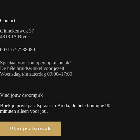
Contact
Ginnekenweg 37
4818 JA Breda
0031 6 57588080
Speciaal voor jou open op afspraak!
De héle bruidswinkel voor jezelf
Woensdag t/m zaterdag 09:00–17:00
Vind jouw droomjurk
Boek je privé pasafspraak in Breda, de hele boutique 90
minuten alleen voor jou.
Plan je afspraak