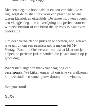
Met een elegante boot halslijn en een verleidelijke v-
rug, zorgt de Yushan jurk voor een prachtige balans
tussen klassiek en eigentijds. De lange mouwen voegen
een vleugje elegantie en verfijning toe, perfect voor een
winterse bruiloft of een bruid die op zoek is naar extra
bedekking.
Om deze verbluffende jurk zelf te ervaren, nodigen we
je graag uit om een pasafspraak te maken bij My
Vintage Boudoir. Ons ervaren team staat klaar om je te
helpen de perfecte jurk te vinden die je laat stralen op je
grote dag.
Wacht niet langer en maak vandaag nog een
pasafspraak
. We kijken ernaar uit om je te verwelkomen
in onze studio en samen jouw droomjurk te vinden.
See you soon!
XoXo