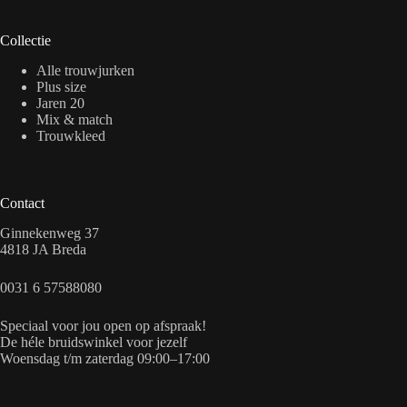
Collectie
Alle trouwjurken
Plus size
Jaren 20
Mix & match
Trouwkleed
Contact
Ginnekenweg 37
4818 JA Breda
0031 6 57588080
Speciaal voor jou open op afspraak!
De héle bruidswinkel voor jezelf
Woensdag t/m zaterdag 09:00–17:00