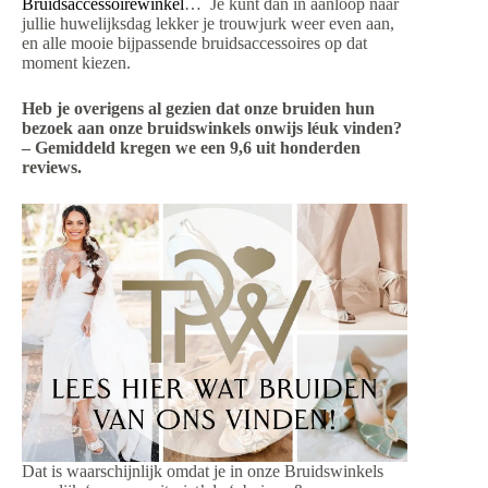
Bruidsaccessoirewinkel
… Je kunt dan in aanloop naar
jullie huwelijksdag lekker je trouwjurk weer even aan,
en alle mooie bijpassende bruidsaccessoires op dat
moment kiezen.
Heb je overigens al gezien dat onze bruiden hun
bezoek aan onze bruidswinkels onwijs léuk vinden?
– Gemiddeld kregen we een 9,6 uit honderden
reviews.
Dat is waarschijnlijk omdat je in onze Bruidswinkels