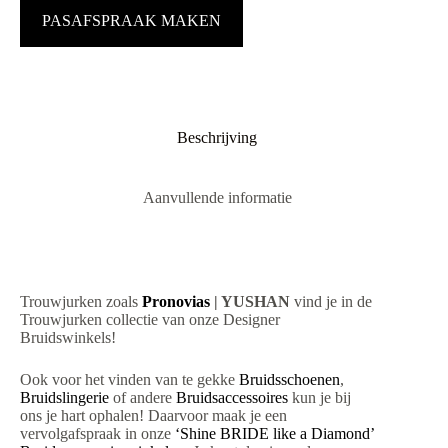
PASAFSPRAAK MAKEN
Beschrijving
Aanvullende informatie
Trouwjurken zoals
Pronovias
| YUSHAN
vind je in de
Trouwjurken collectie van onze Designer
Bruidswinkels!
Ook voor het vinden van te gekke
Bruidsschoenen
,
Bruidslingerie
of andere
Bruidsaccessoires
kun je bij
ons je hart ophalen! Daarvoor maak je een
vervolgafspraak in onze
‘Shine BRIDE like a Diamond’