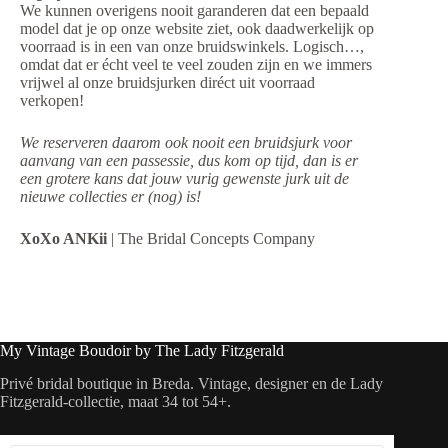
We kunnen overigens nooit garanderen dat een bepaald
model dat je op onze website ziet, ook daadwerkelijk op
voorraad is in een van onze bruidswinkels. Logisch…,
omdat dat er écht veel te veel zouden zijn en we immers
vrijwel al onze bruidsjurken diréct uit voorraad
verkopen!
We reserveren daarom ook nooit een bruidsjurk voor
aanvang van een passessie, dus kom op tijd, dan is er
een grotere kans dat jouw vurig gewenste jurk uit de
nieuwe collecties er (nog) is!
XoXo ANKii
| The Bridal Concepts Company
My Vintage Boudoir by The Lady Fitzgerald
Privé bridal boutique in Breda. Vintage, designer en de Lady
Fitzgerald-collectie, maat 34 tot 54+.