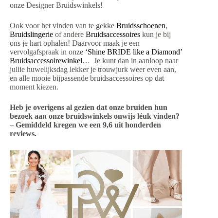
onze Designer Bruidswinkels!
Ook voor het vinden van te gekke
Bruidsschoenen
,
Bruidslingerie
of andere
Bruidsaccessoires
kun je bij
ons je hart ophalen! Daarvoor maak je een
vervolgafspraak in onze
‘Shine BRIDE like a Diamond’
Bruidsaccessoirewinkel
… Je kunt dan in aanloop naar
jullie huwelijksdag lekker je trouwjurk weer even aan,
en alle mooie bijpassende bruidsaccessoires op dat
moment kiezen.
Heb je overigens al gezien dat onze bruiden hun
bezoek aan onze bruidswinkels onwijs léuk vinden?
– Gemiddeld kregen we een 9,6 uit honderden
reviews.