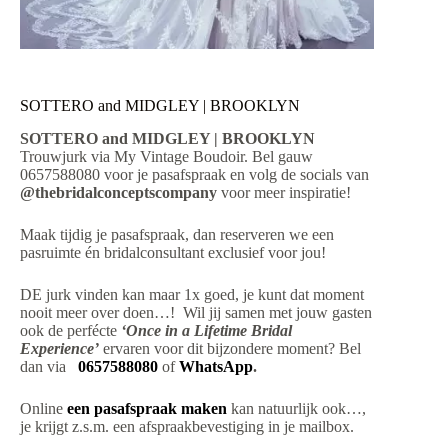
SOTTERO and MIDGLEY | BROOKLYN
SOTTERO and MIDGLEY | BROOKLYN
Trouwjurk via My Vintage Boudoir. Bel gauw
0657588080 voor je pasafspraak en volg de socials van
@thebridalconceptscompany
voor meer inspiratie!
Maak tijdig je pasafspraak, dan reserveren we een
pasruimte én bridalconsultant exclusief voor jou!
DE jurk vinden kan maar 1x goed, je kunt dat moment
nooit meer over doen…! Wil jij samen met jouw gasten
ook de perfécte
‘Once in a Lifetime Bridal
Experience’
ervaren voor dit bijzondere moment? Bel
dan via
0657588080
of
WhatsApp
.
Online
een pasafspraak maken
kan natuurlijk ook…,
je krijgt z.s.m. een afspraakbevestiging in je mailbox.