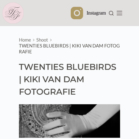
Ga
naar
Instagram
de
inhoud
Home
Shoot
TWENTIES BLUEBIRDS | KIKI VAN DAM FOTOG
RAFIE
TWENTIES BLUEBIRDS
| KIKI VAN DAM
FOTOGRAFIE