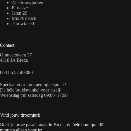
Alle trouwjurken
Plus size
Jaren 20
Mix & match
Trouwkleed
Contact
Ginnekenweg 37
4818 JA Breda
0031 6 57588080
Speciaal voor jou open op afspraak!
De héle bruidswinkel voor jezelf
Woensdag t/m zaterdag 09:00–17:00
Vind jouw droomjurk
Boek je privé pasafspraak in Breda, de hele boutique 90
minuten alleen voor jou.