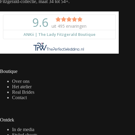
Fitzgerald-collectie, maat 34 tot 54+.
Boutique
Over ons
Het atelier
Real Brides
Contact
Ontdek
In de media
Styled shoots