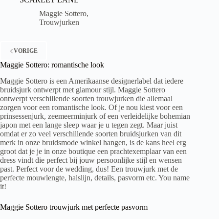
Maggie Sottero
,
Trouwjurken
VORIGE
Maggie Sottero: romantische look
Maggie Sottero is een Amerikaanse designerlabel dat iedere
bruidsjurk ontwerpt met glamour stijl. Maggie Sottero
ontwerpt verschillende soorten trouwjurken die allemaal
zorgen voor een romantische look. Of je nou kiest voor een
prinsessenjurk, zeemeerminjurk of een verleidelijke bohemian
japon met een lange sleep waar je u tegen zegt. Maar juist
omdat er zo veel verschillende soorten bruidsjurken van dit
merk in onze bruidsmode winkel hangen, is de kans heel erg
groot dat je je in onze boutique een prachtexemplaar van een
dress vindt die perfect bij jouw persoonlijke stijl en wensen
past. Perfect voor de wedding, dus! Een trouwjurk met de
perfecte mouwlengte, halslijn, details, pasvorm etc. You name
it!
Maggie Sottero trouwjurk met perfecte pasvorm