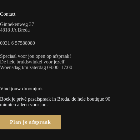
Contact
Ginnekenweg 37
4818 JA Breda
0031 6 57588080
Speciaal voor jou open op afspraak!
De héle bruidswinkel voor jezelf
Woensdag t/m zaterdag 09:00–17:00
Vind jouw droomjurk
Boek je privé pasafspraak in Breda, de hele boutique 90
minuten alleen voor jou.
Plan je afspraak