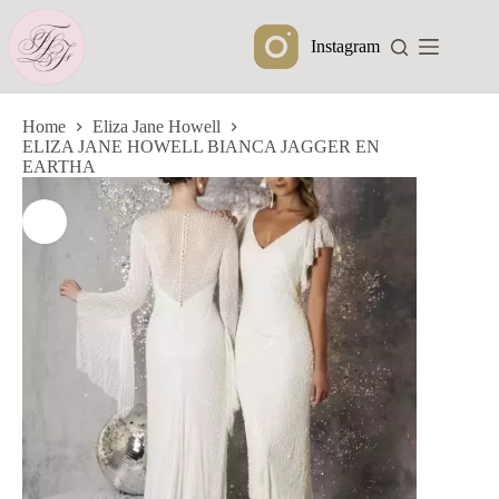
Ga
naar
Instagram
de
inhoud
Home
Eliza Jane Howell
ELIZA JANE HOWELL BIANCA JAGGER EN
EARTHA