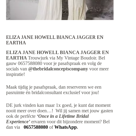
ELIZA JANE HOWELL BIANCA JAGGER EN
EARTHA
ELIZA JANE HOWELL BIANCA JAGGER EN
EARTHA
Trouwjurk via My Vintage Boudoir. Bel
gauw 0657588080 voor je pasafspraak en volg de
socials van
@thebridalconceptscompany
voor meer
inspiratie!
Maak tijdig je pasafspraak, dan reserveren we een
pasruimte én bridalconsultant exclusief voor jou!
DE jurk vinden kan maar 1x goed, je kunt dat moment
nooit meer over doen…! Wil jij samen met jouw gasten
ook de perfécte
‘Once in a Lifetime Bridal
Experience’
ervaren voor dit bijzondere moment? Bel
dan via
0657588080
of
WhatsApp
.