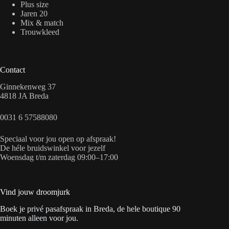
Plus size
Jaren 20
Mix & match
Trouwkleed
Contact
Ginnekenweg 37
4818 JA Breda
0031 6 57588080
Speciaal voor jou open op afspraak!
De héle bruidswinkel voor jezelf
Woensdag t/m zaterdag 09:00–17:00
Vind jouw droomjurk
Boek je privé pasafspraak in Breda, de hele boutique 90
minuten alleen voor jou.