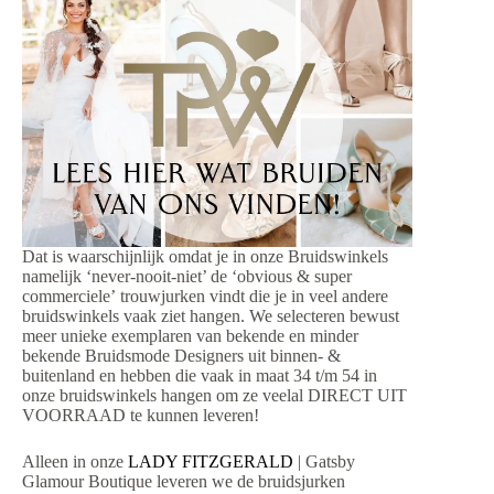
Dat is waarschijnlijk omdat je in onze Bruidswinkels
namelijk ‘never-nooit-niet’ de ‘obvious & super
commerciele’ trouwjurken vindt die je in veel andere
bruidswinkels vaak ziet hangen. We selecteren bewust
meer unieke exemplaren van bekende en minder
bekende Bruidsmode Designers uit binnen- &
buitenland en hebben die vaak in maat 34 t/m 54 in
onze bruidswinkels hangen om ze veelal DIRECT UIT
VOORRAAD te kunnen leveren!
Alleen in onze
LADY FITZGERALD
| Gatsby
Glamour Boutique leveren we de bruidsjurken