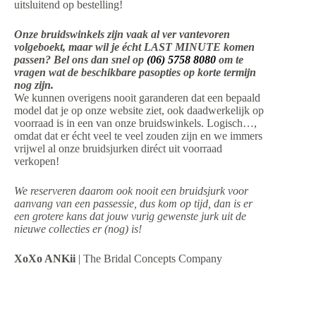
uitsluitend op bestelling!
Onze bruidswinkels zijn vaak al ver vantevoren
volgeboekt, maar wil je écht LAST MINUTE komen
passen? Bel ons dan snel op
(06) 5758 8080
om te
vragen wat de beschikbare pasopties op korte termijn
nog zijn.
We kunnen overigens nooit garanderen dat een bepaald
model dat je op onze website ziet, ook daadwerkelijk op
voorraad is in een van onze bruidswinkels. Logisch…,
omdat dat er écht veel te veel zouden zijn en we immers
vrijwel al onze bruidsjurken diréct uit voorraad
verkopen!
We reserveren daarom ook nooit een bruidsjurk voor
aanvang van een passessie, dus kom op tijd, dan is er
een grotere kans dat jouw vurig gewenste jurk uit de
nieuwe collecties er (nog) is!
XoXo ANKii
| The Bridal Concepts Company