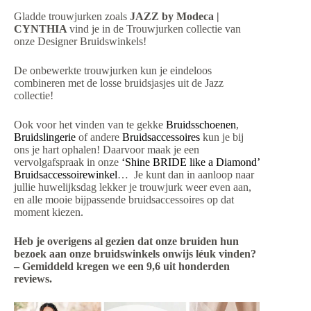
Gladde trouwjurken zoals
JAZZ by Modeca |
CYNTHIA
vind je in de Trouwjurken collectie van
onze Designer Bruidswinkels!
De onbewerkte trouwjurken kun je eindeloos
combineren met de losse bruidsjasjes uit de Jazz
collectie!
Ook voor het vinden van te gekke
Bruidsschoenen
,
Bruidslingerie
of andere
Bruidsaccessoires
kun je bij
ons je hart ophalen! Daarvoor maak je een
vervolgafspraak in onze
‘Shine BRIDE like a Diamond’
Bruidsaccessoirewinkel
… Je kunt dan in aanloop naar
jullie huwelijksdag lekker je trouwjurk weer even aan,
en alle mooie bijpassende bruidsaccessoires op dat
moment kiezen.
Heb je overigens al gezien dat onze bruiden hun
bezoek aan onze bruidswinkels onwijs léuk vinden?
– Gemiddeld kregen we een 9,6 uit honderden
reviews.