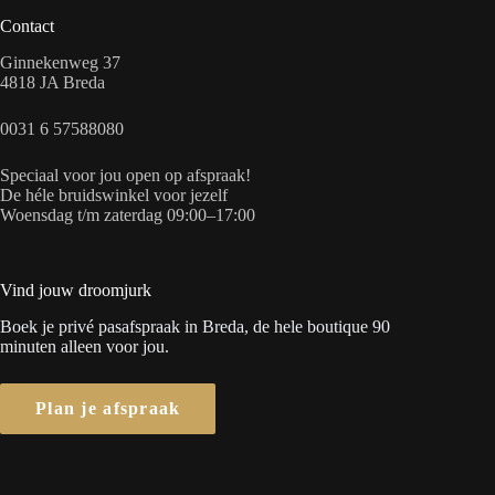
Contact
Ginnekenweg 37
4818 JA Breda
0031 6 57588080
Speciaal voor jou open op afspraak!
De héle bruidswinkel voor jezelf
Woensdag t/m zaterdag 09:00–17:00
Vind jouw droomjurk
Boek je privé pasafspraak in Breda, de hele boutique 90
minuten alleen voor jou.
Plan je afspraak