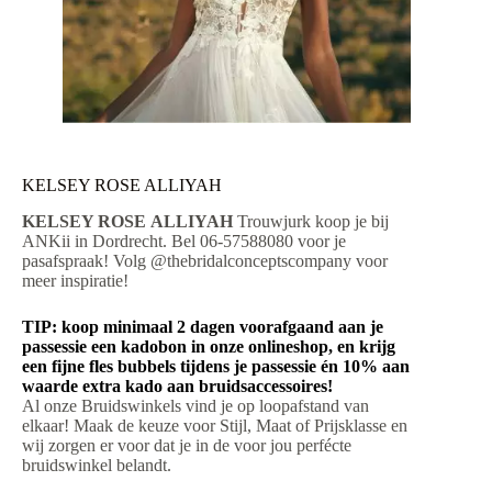
KELSEY ROSE ALLIYAH
KELSEY ROSE ALLIYAH
Trouwjurk koop je bij
ANKii in Dordrecht. Bel 06-57588080 voor je
pasafspraak! Volg @thebridalconceptscompany voor
meer inspiratie!
TIP: koop minimaal 2 dagen voorafgaand aan je
passessie een kadobon in onze onlineshop, en krijg
een fijne fles bubbels tijdens je passessie én 10% aan
waarde extra kado aan bruidsaccessoires!
Al onze Bruidswinkels vind je op loopafstand van
elkaar! Maak de keuze voor Stijl, Maat of Prijsklasse en
wij zorgen er voor dat je in de voor jou perfécte
bruidswinkel belandt.