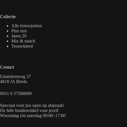
Collectie
Alle trouwjurken
Plus size
Jaren 20
Mix & match
Trouwkleed
Contact
Ginnekenweg 37
4818 JA Breda
0031 6 57588080
Speciaal voor jou open op afspraak!
De héle bruidswinkel voor jezelf
Woensdag t/m zaterdag 09:00–17:00