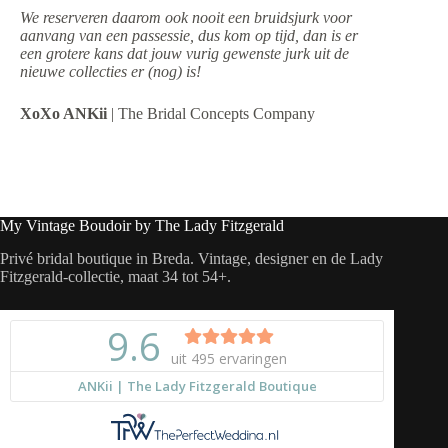
We reserveren daarom ook nooit een bruidsjurk voor
aanvang van een passessie, dus kom op tijd, dan is er
een grotere kans dat jouw vurig gewenste jurk uit de
nieuwe collecties er (nog) is!
XoXo ANKii
| The Bridal Concepts Company
My Vintage Boudoir by The Lady Fitzgerald
Privé bridal boutique in Breda. Vintage, designer en de Lady
Fitzgerald-collectie, maat 34 tot 54+.