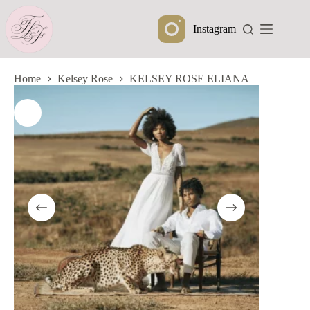
Ga
naar
Instagram
de
inhoud
Home
Kelsey Rose
KELSEY ROSE ELIANA