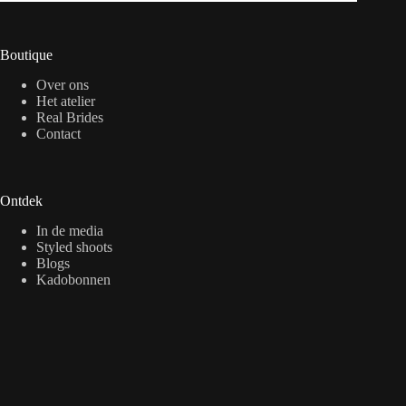
Boutique
Over ons
Het atelier
Real Brides
Contact
Ontdek
In de media
Styled shoots
Blogs
Kadobonnen