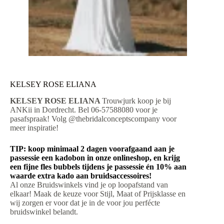
KELSEY ROSE ELIANA
KELSEY ROSE ELIANA
Trouwjurk koop je bij
ANKii in Dordrecht. Bel 06-57588080 voor je
pasafspraak! Volg @thebridalconceptscompany voor
meer inspiratie!
TIP: koop minimaal 2 dagen voorafgaand aan je
passessie een kadobon in onze onlineshop, en krijg
een fijne fles bubbels tijdens je passessie én 10% aan
waarde extra kado aan bruidsaccessoires!
Al onze Bruidswinkels vind je op loopafstand van
elkaar! Maak de keuze voor Stijl, Maat of Prijsklasse en
wij zorgen er voor dat je in de voor jou perfécte
bruidswinkel belandt.