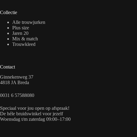
Collectie
Alle trouwjurken
Plus size
Jaren 20
Mix & match
Trouwkleed
Contact
Ginnekenweg 37
4818 JA Breda
0031 6 57588080
Speciaal voor jou open op afspraak!
De héle bruidswinkel voor jezelf
Woensdag t/m zaterdag 09:00–17:00