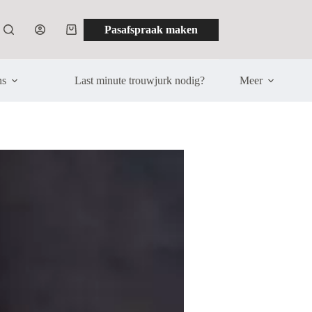
Pasafspraak maken
Winkelwagen
ns
Last minute trouwjurk nodig?
Meer