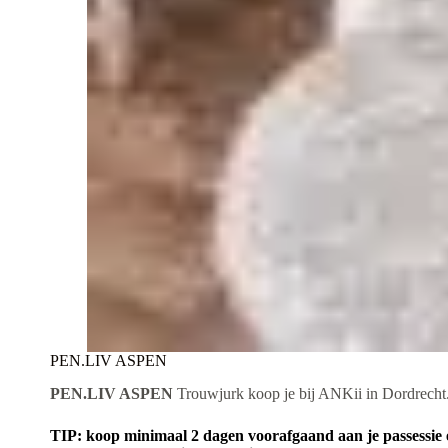
PEN.LIV ASPEN
PEN.LIV ASPEN
Trouwjurk koop je bij ANKii in Dordrecht
TIP: koop minimaal 2 dagen voorafgaand aan je passessie e