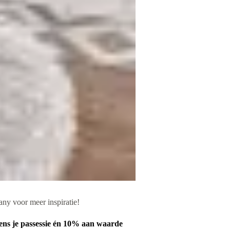
ny voor meer inspiratie!
dens je passessie én 10% aan waarde