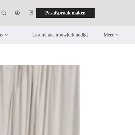
Pasafspraak maken
Winkelwagen
ns
Last minute trouwjurk nodig?
Meer