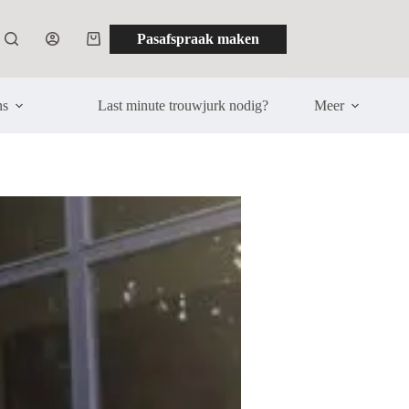
Pasafspraak maken
Winkelwagen
ns
Last minute trouwjurk nodig?
Meer