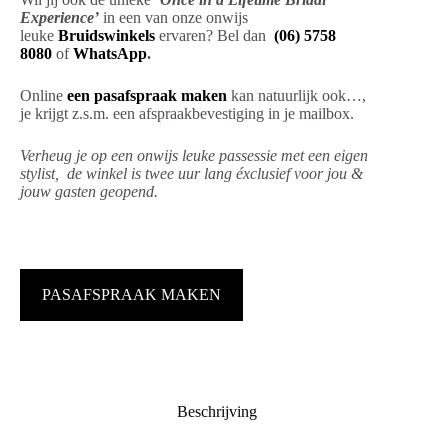
Experience’
in een van onze onwijs
leuke
Bruidswinkels
ervaren? Bel dan
(06) 5758
8080
of
WhatsApp
.
Online
een pasafspraak maken
kan natuurlijk ook…,
je krijgt z.s.m. een afspraakbevestiging in je mailbox.
Verheug je op een onwijs leuke passessie met een eigen
stylist, de winkel is twee uur lang éxclusief voor jou &
jouw gasten geopend.
PASAFSPRAAK MAKEN
Beschrijving