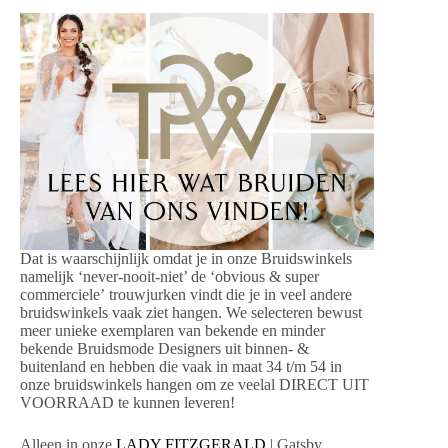
Dat is waarschijnlijk omdat je in onze Bruidswinkels
namelijk ‘never-nooit-niet’ de ‘obvious & super
commerciele’ trouwjurken vindt die je in veel andere
bruidswinkels vaak ziet hangen. We selecteren bewust
meer unieke exemplaren van bekende en minder
bekende Bruidsmode Designers uit binnen- &
buitenland en hebben die vaak in maat 34 t/m 54 in
onze bruidswinkels hangen om ze veelal DIRECT UIT
VOORRAAD te kunnen leveren!
Alleen in onze
LADY FITZGERALD
| Gatsby