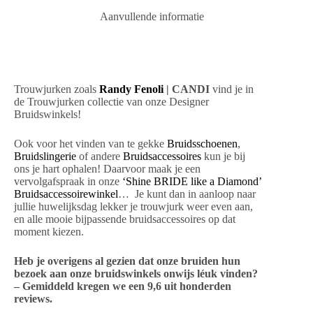
Aanvullende informatie
Trouwjurken zoals
Randy Fenoli
| CANDI
vind je in
de Trouwjurken collectie van onze Designer
Bruidswinkels!
Ook voor het vinden van te gekke
Bruidsschoenen
,
Bruidslingerie
of andere
Bruidsaccessoires
kun je bij
ons je hart ophalen! Daarvoor maak je een
vervolgafspraak in onze
‘Shine BRIDE like a Diamond’
Bruidsaccessoirewinkel
… Je kunt dan in aanloop naar
jullie huwelijksdag lekker je trouwjurk weer even aan,
en alle mooie bijpassende bruidsaccessoires op dat
moment kiezen.
Heb je overigens al gezien dat onze bruiden hun
bezoek aan onze bruidswinkels onwijs léuk vinden?
– Gemiddeld kregen we een 9,6 uit honderden
reviews.