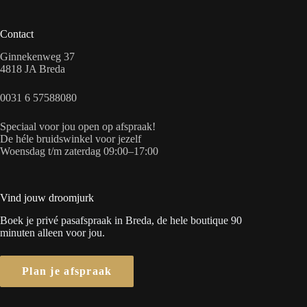
Contact
Ginnekenweg 37
4818 JA Breda
0031 6 57588080
Speciaal voor jou open op afspraak!
De héle bruidswinkel voor jezelf
Woensdag t/m zaterdag 09:00–17:00
Vind jouw droomjurk
Boek je privé pasafspraak in Breda, de hele boutique 90
minuten alleen voor jou.
Plan je afspraak